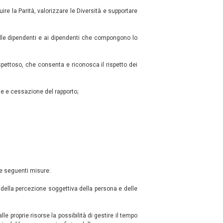
ire la Parità, valorizzare le Diversità e supportare
é alle dipendenti e ai dipendenti che compongono lo
spettoso, che consenta e riconosca il rispetto dei
one e cessazione del rapporto;
 le seguenti misure:
to della percezione soggettiva della persona e delle
lle proprie risorse la possibilità di gestire il tempo