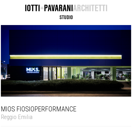
IOTTI
+
PAVARANI
ARCHITETTI
STUDIO
MIOS FIOSIOPERFORMANCE
Reggio Emilia