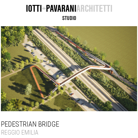
IOTTI
+
PAVARANI
ARCHITETTI
STUDIO
PEDESTRIAN BRIDGE
REGGIO EMILIA