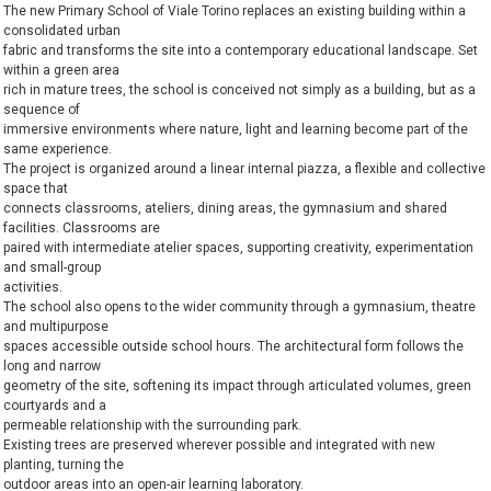
The new Primary School of Viale Torino replaces an existing building within a
consolidated urban
fabric and transforms the site into a contemporary educational landscape. Set
within a green area
rich in mature trees, the school is conceived not simply as a building, but as a
sequence of
immersive environments where nature, light and learning become part of the
same experience.
The project is organized around a linear internal piazza, a flexible and collective
space that
connects classrooms, ateliers, dining areas, the gymnasium and shared
facilities. Classrooms are
paired with intermediate atelier spaces, supporting creativity, experimentation
and small-group
activities.
The school also opens to the wider community through a gymnasium, theatre
and multipurpose
spaces accessible outside school hours. The architectural form follows the
long and narrow
geometry of the site, softening its impact through articulated volumes, green
courtyards and a
permeable relationship with the surrounding park.
Existing trees are preserved wherever possible and integrated with new
planting, turning the
outdoor areas into an open-air learning laboratory.