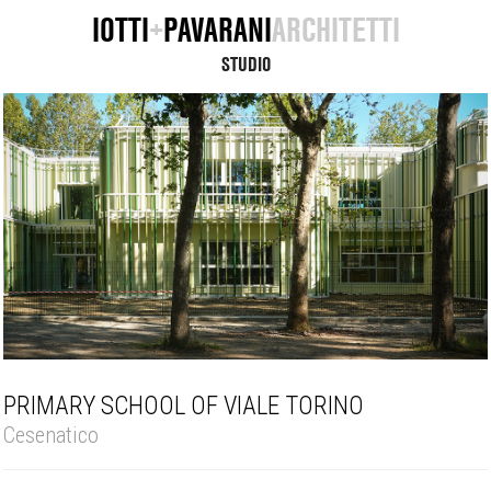
IOTTI
+
PAVARANI
ARCHITETTI
STUDIO
PRIMARY SCHOOL OF VIALE TORINO
Cesenatico