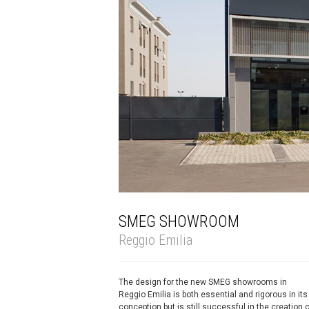
SMEG SHOWROOM
Reggio Emilia
The design for the new SMEG showrooms in
Reggio Emilia is both essential and rigorous in its
conception but is still successful in the creation o