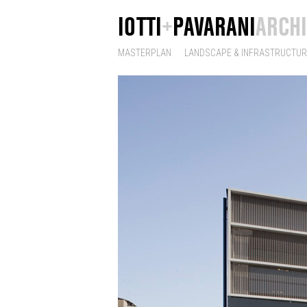
IOTTI
+
PAVARANI
ARCHI
MASTERPLAN
LANDSCAPE & INFRASTRUCTUR